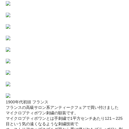
1900年代初頭 フランス
フランスの高級サロン系アンティークフェアで買い付けました
マイクロプティポワン刺繍の額装です。
マイクロプティポワンとは手刺繍で1平方センチあたり121～225
目という気の遠くなるような刺繍技術で