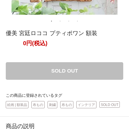
優美 宮廷ロココ プティポワン 額装
0円(税込)
SOLD OUT
この商品に登録されているタグ
絵画 | 額装品
布もの
刺繍
布もの
インテリア
SOLD OUT
商品の説明