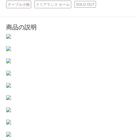
テーブル小物
クリアランス セール
SOLD OUT
商品の説明