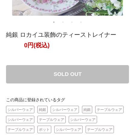
純銀 ロカイユ装飾のティーストレイナー
0円(税込)
SOLD OUT
この商品に登録されているタグ
シルバーウェア
純銀
シルバーウェア
純銀
テーブルウェア
シルバーウェア
テーブルウェア
シルバーウェア
テーブルウェア
ポット
シルバーウェア
テーブルウェア