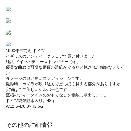
1900年代前期 ドイツ
イギリスのアンティークフェアで買い付けました
純銀 ドイツのティーストレイナーです。
優美な曲線に可憐な薔薇の装飾がぐるりと施された繊細なデザイ
ン
ダメージの無い良いコンディションです。
撮影時、カメラが映り込んで黒っぽく見える部分がありますが
実物は全て美しいシルバー色です。
至福のティータイムのおもてなしを素敵に演出します。
ドイツ純銀刻印入り。43g
W12.5×D8.8×H2.5cm
その他の詳細情報