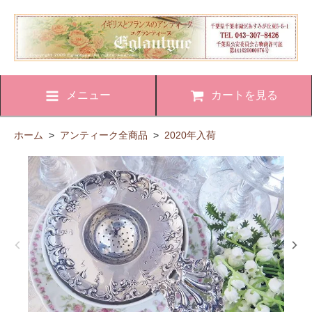
メニュー
カートを見る
ホーム
>
アンティーク全商品
>
2020年入荷