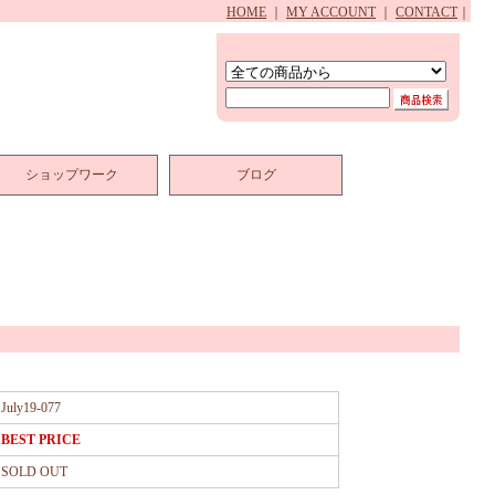
HOME
｜
MY ACCOUNT
｜
CONTACT
｜
ショップワーク
ブログ
July19-077
BEST PRICE
SOLD OUT