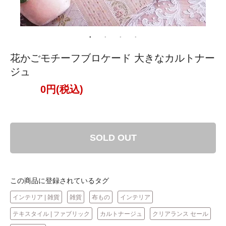
花かごモチーフブロケード 大きなカルトナー
ジュ
0円(税込)
SOLD OUT
この商品に登録されているタグ
インテリア | 雑貨
雑貨
布もの
インテリア
テキスタイル | ファブリック
カルトナージュ
クリアランス セール