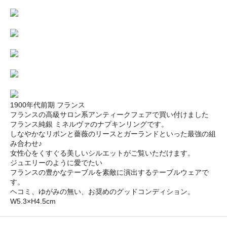
1900年代前期 フランス
フランスの高級サロン系アンティークフェアで買い付けました
フランス純銀 ミネルヴァのナプキンリングです。
しなやかなリボンと薔薇のリースとガーランドといった最強の組
み合わせ♪
女性心をくすぐる美しいシルエットがご覧いただけます。
ジュエリーのように愛でたい
フランスの豊かなテーブルを素敵に演出するテーブルウェアで
す。
ヘコミ、ゆがみの無い、お奨めのグッドコンディション。
W5.3×H4.5cm