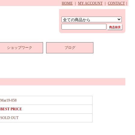
HOME
｜
MY ACCOUNT
｜
CONTACT
｜
ショップワーク
ブログ
Mar19-058
BEST PRICE
SOLD OUT