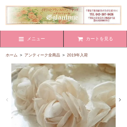
メニュー
カートを見る
ホーム
>
アンティーク全商品
>
2019年入荷