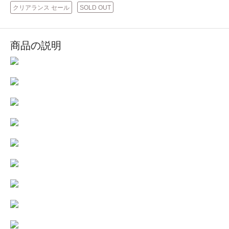
クリアランス セール
SOLD OUT
商品の説明