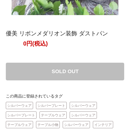
優美 リボンメダリオン装飾 ダストパン
0円(税込)
SOLD OUT
この商品に登録されているタグ
シルバーウェア
シルバープレート
シルバーウェア
シルバープレート
テーブルウェア
シルバーウェア
テーブルウェア
テーブル小物
シルバーウェア
インテリア