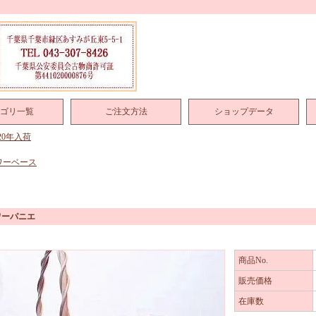
ゴリ一覧
ご注文方法
ショップデータ
020年入荷
ワーベース
ワーパニエ
商品No.
販売価格
在庫数