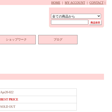
HOME
｜
MY ACCOUNT
｜
CONTACT
｜
ショップワーク
ブログ
Apr20-022
BEST PRICE
SOLD OUT