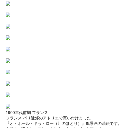
1900年代前期 フランス
フランス パリ近郊のアトリエで買い付けました
『オ・ボール・ドゥ・ロー（川のほとり）』風景画の油絵です。