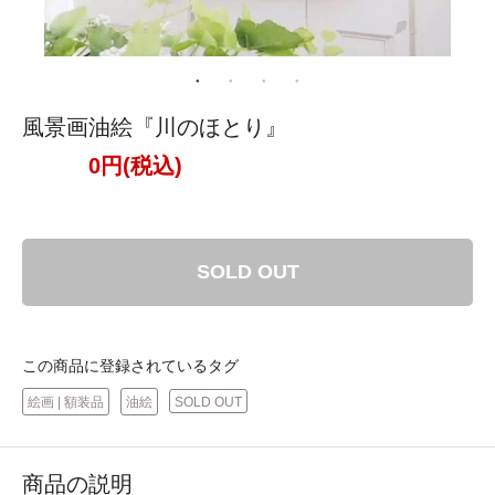
風景画油絵『川のほとり』
0円(税込)
SOLD OUT
この商品に登録されているタグ
絵画 | 額装品
油絵
SOLD OUT
商品の説明