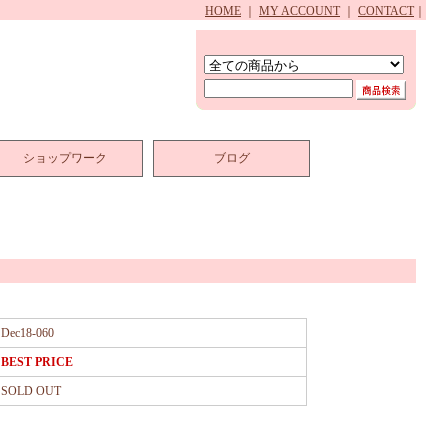
HOME
｜
MY ACCOUNT
｜
CONTACT
｜
ショップワーク
ブログ
Dec18-060
BEST PRICE
SOLD OUT