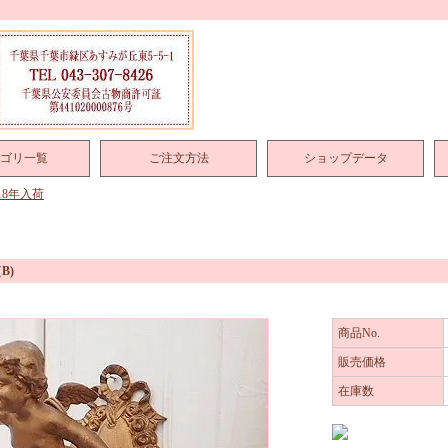
ゴリ一覧
ご注文方法
ショップデータ
018年入荷
B)
商品No.
販売価格
在庫数