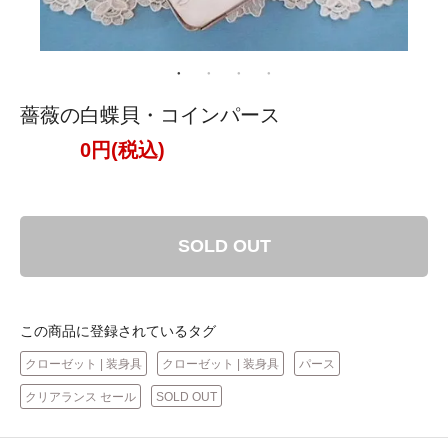
薔薇の白蝶貝・コインパース
0円(税込)
SOLD OUT
この商品に登録されているタグ
クローゼット | 装身具
クローゼット | 装身具
パース
クリアランス セール
SOLD OUT