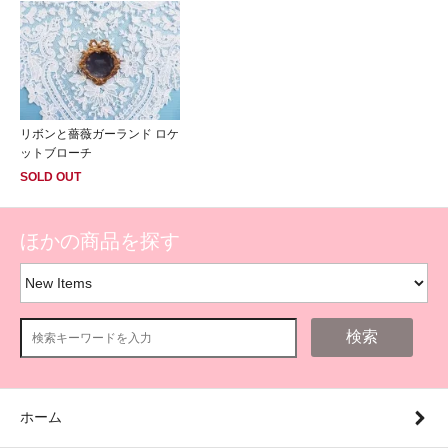
リボンと薔薇ガーランド ロケ
ットブローチ
SOLD OUT
ほかの商品を探す
検索
ホーム