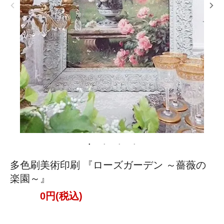
多色刷美術印刷 『ローズガーデン ～薔薇の
楽園～』
0円(税込)