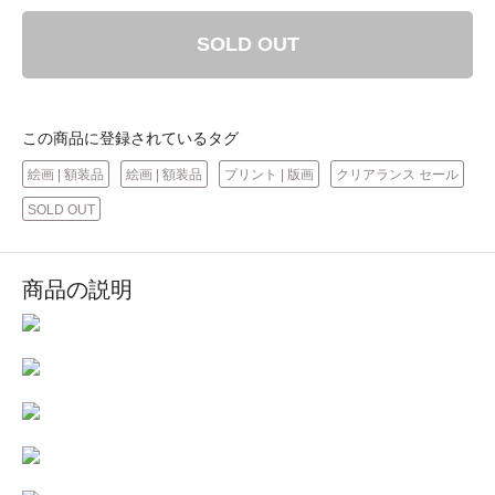
SOLD OUT
この商品に登録されているタグ
絵画 | 額装品
絵画 | 額装品
プリント | 版画
クリアランス セール
SOLD OUT
商品の説明