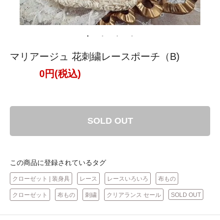
マリアージュ 花刺繍レースポーチ（B)
0円(税込)
SOLD OUT
この商品に登録されているタグ
クローゼット | 装身具
レース
レースいろいろ
布もの
クローゼット
布もの
刺繍
クリアランス セール
SOLD OUT