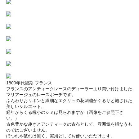
1800年代後期 フランス
フランスのアンティークレースのディーラーより買い付けました
マリアージュのレースポーチです。
ふんわりおリボンと繊細なエクリュの花刺繍がぐるりと施された
美しいシルエット。
経年からくる極小のシミは見られますが（画像をご参照下さ
い。）
古色豊かな趣きとアンティークの古布として、雰囲気を損なうも
のではございません。
ほつれや破れは無く、実用としてお使いいただけます。