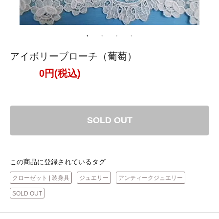
アイボリーブローチ（葡萄）
0円(税込)
SOLD OUT
この商品に登録されているタグ
クローゼット | 装身具
ジュエリー
アンティークジュエリー
SOLD OUT