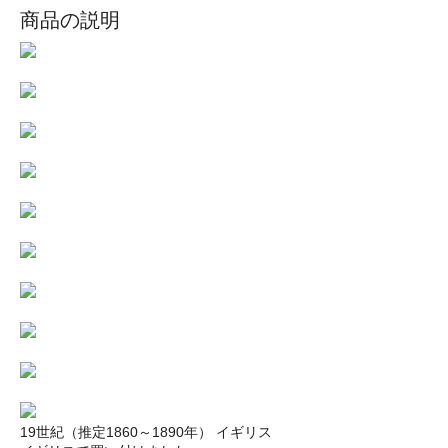
商品の説明
19世紀（推定1860～1890年） イギリス