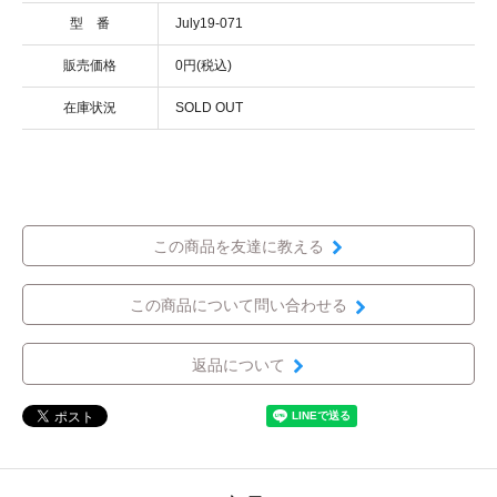
型 番
July19-071
販売価格
0円(税込)
在庫状況
SOLD OUT
この商品を友達に教える
この商品について問い合わせる
返品について