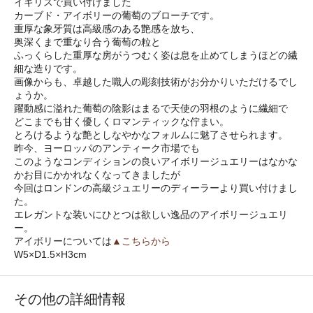
イギリスで買い付けました
カーブド・アイボリーの葡萄のブローチです。
重厚な象牙質は高級感のある艶感を放ち、
奥深くまで重なり合う葡萄の粒と
ふっくらした重厚な房がうつむく姿は息を止めてしまうほどの繊
細な造りです。
画像からも、卓越した職人の彫刻技術がお分かりいただけるでし
ょうか。
躍動感に溢れた葡萄の陰影はまるで天使の羽根のように繊細で
どこまでも甘く優しくロマンティックな佇まい。
とろけるような艶としなやかなフォルムに魅了させられます。
昨今、ヨーロッパのアンティーク市場でも
このようなコンディションの良いアイボリージュエリーはなかな
かお目にかかれなくなってきましたが
今回はロンドンの高級ジュエリーのディーラーより買い付けまし
た。
エレガントな装いにひとつは欲しい逸品のアイボリージュエリ
ー。
アイボリーについては
▲こちらから
W5×D1.5×H3cm
その他の詳細情報