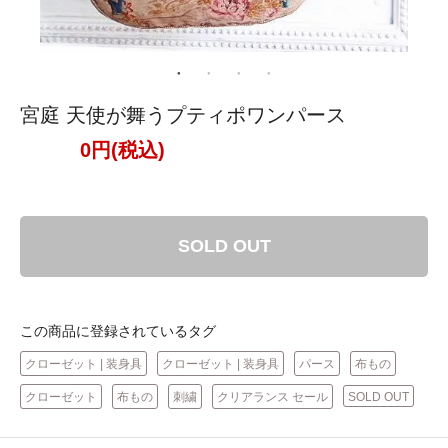
宮庭 天使が舞うプティポワンパース
0円(税込)
SOLD OUT
この商品に登録されているタグ
クローゼット | 装身具
クローゼット | 装身具
パース
布もの
クローゼット
布もの
刺繍
クリアランス セール
SOLD OUT