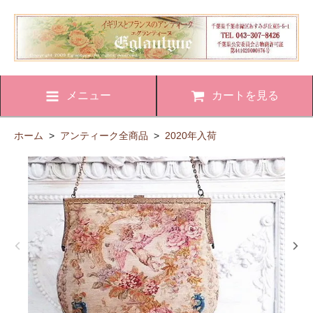
メニュー
カートを見る
ホーム
>
アンティーク全商品
>
2020年入荷