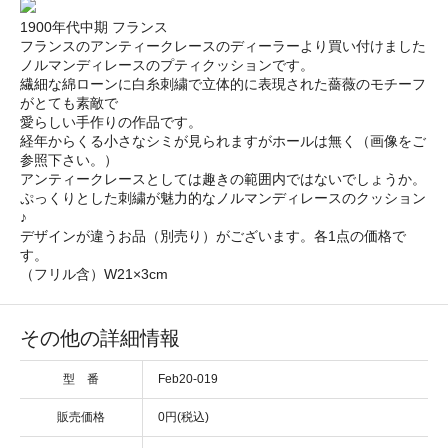
1900年代中期 フランス
フランスのアンティークレースのディーラーより買い付けました
ノルマンディレースのプティクッションです。
繊細な綿ローンに白糸刺繍で立体的に表現された薔薇のモチーフ
がとても素敵で
愛らしい手作りの作品です。
経年からくる小さなシミが見られますがホールは無く（画像をご
参照下さい。）
アンティークレースとしては趣きの範囲内ではないでしょうか。
ぷっくりとした刺繍が魅力的なノルマンディレースのクッション
♪
デザインが違うお品（別売り）がございます。各1点の価格で
す。
（フリル含）W21×3cm
その他の詳細情報
型 番
Feb20-019
販売価格
0円(税込)