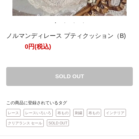
ノルマンディレース プティクッション（B)
0円(税込)
SOLD OUT
この商品に登録されているタグ
レース
レースいろいろ
布もの
刺繍
布もの
インテリア
クリアランス セール
SOLD OUT