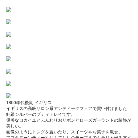
1800年代後期 イギリス
イギリスの高級サロン系アンティークフェアで買い付けました
純銀シルバーのプティトレイです。
優美なロカイユとふんわりおリボンとローズガーランドの装飾が
美しい。
画像のようにトングを置いたり、スイーツやお菓子を載せ、
アフタヌーンティーやおもてなしのテーブルでキラリと光るアイ