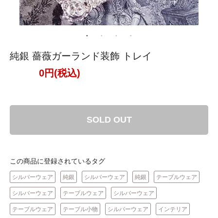
純銀 薔薇ガーランド装飾 トレイ
0円(税込)
SOLD OUT
この商品に登録されているタグ
シルバーウェア
純銀
シルバーウェア
純銀
テーブルウェア
シルバーウェア
テーブルウェア
シルバーウェア
テーブルウェア
テーブル小物
シルバーウェア
インテリア