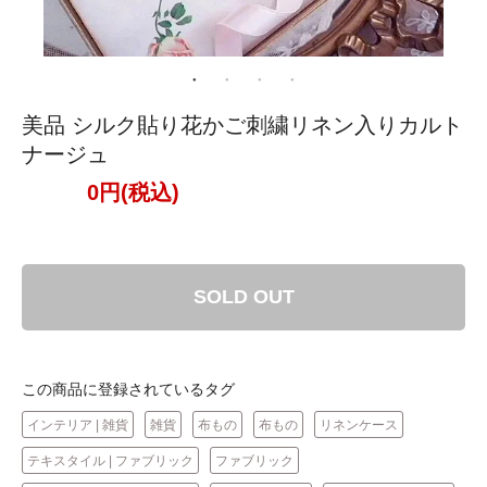
美品 シルク貼り花かご刺繍リネン入りカルト
ナージュ
0円(税込)
SOLD OUT
この商品に登録されているタグ
インテリア | 雑貨
雑貨
布もの
布もの
リネンケース
テキスタイル | ファブリック
ファブリック