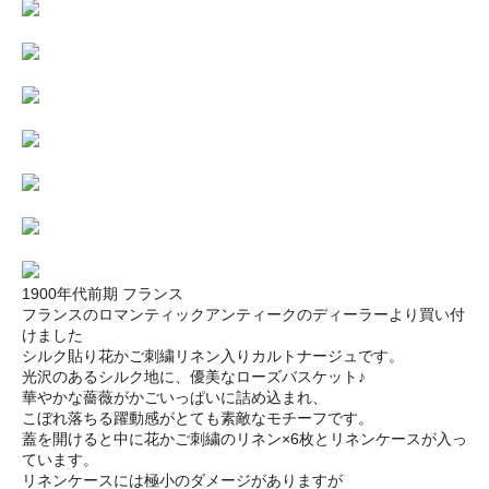
1900年代前期 フランス
フランスのロマンティックアンティークのディーラーより買い付
けました
シルク貼り花かご刺繍リネン入りカルトナージュです。
光沢のあるシルク地に、優美なローズバスケット♪
華やかな薔薇がかごいっぱいに詰め込まれ、
こぼれ落ちる躍動感がとても素敵なモチーフです。
蓋を開けると中に花かご刺繍のリネン×6枚とリネンケースが入っ
ています。
リネンケースには極小のダメージがありますが