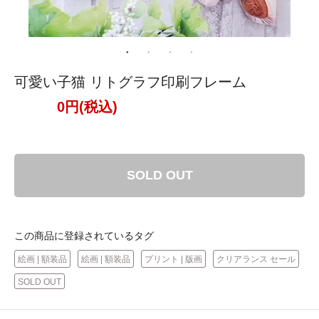
可愛い子猫 リトグラフ印刷フレーム
0円(税込)
SOLD OUT
この商品に登録されているタグ
絵画 | 額装品
絵画 | 額装品
プリント | 版画
クリアランス セール
SOLD OUT