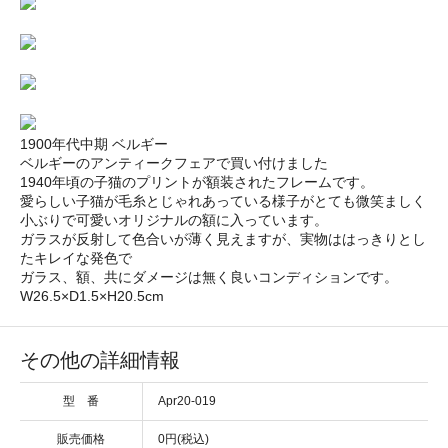
1900年代中期 ベルギー
ベルギーのアンティークフェアで買い付けました
1940年頃の子猫のプリントが額装されたフレームです。
愛らしい子猫が毛糸とじゃれあっている様子がとても微笑ましく
小ぶりで可愛いオリジナルの額に入っています。
ガラスが反射して色合いが薄く見えますが、実物ははっきりとし
たキレイな発色で
ガラス、額、共にダメージは無く良いコンディションです。
W26.5×D1.5×H20.5cm
その他の詳細情報
型 番
Apr20-019
販売価格
0円(税込)