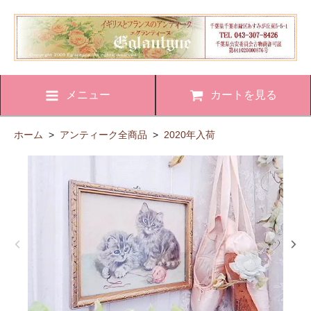
メニュー
カートを見る
ホーム
>
アンティーク全商品
>
2020年入荷