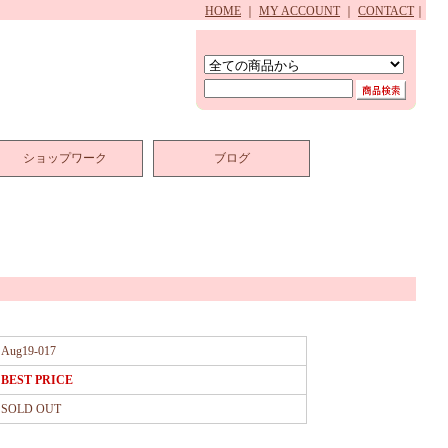
HOME
｜
MY ACCOUNT
｜
CONTACT
｜
ショップワーク
ブログ
Aug19-017
BEST PRICE
SOLD OUT