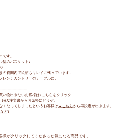
エです。
ル型のバスケット♪
の
きの範囲内で絵柄もキレイに残っています。
フレンチカントリーのテーブルに。
-----------------------
買い物出来ないお客様は↓こちらをクリック
、FAX注文書
からお気軽にどうぞ。
なくなってしまったというお客様は
▲こちら
から再設定が出来ます。
など)
客様がクリックしてくださった気になる商品です。