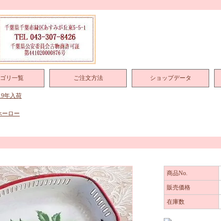
ゴリ一覧
ご注文方法
ショップデータ
019年入荷
ホーロー
商品No.
販売価格
在庫数