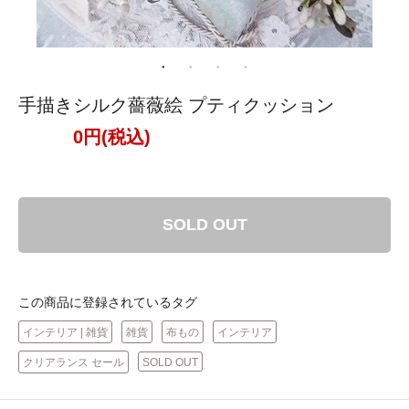
手描きシルク薔薇絵 プティクッション
0円(税込)
SOLD OUT
この商品に登録されているタグ
インテリア | 雑貨
雑貨
布もの
インテリア
クリアランス セール
SOLD OUT