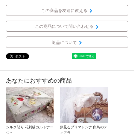
この商品を友達に教える
この商品について問い合わせる
返品について
あなたにおすすめの商品
シルク貼り 花刺繍カルトナー
夢見るプリマドンナ 白鳥のテ
ジュ
ィアラ