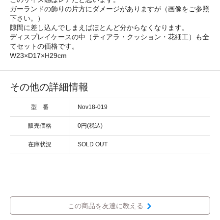
ガーランドの飾りの片方にダメージがありますが（画像をご参照
下さい。）
隙間に差し込んでしまえばほとんど分からなくなります。
ディスプレイケースの中（ティアラ・クッション・花細工）も全
てセットの価格です。
W23×D17×H29cm
その他の詳細情報
型 番
Nov18-019
販売価格
0円(税込)
在庫状況
SOLD OUT
この商品を友達に教える