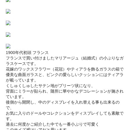
1900年代初頭 フランス
フランスで買い付けましたマリアージュ（結婚式）の小ぶりなガ
ラスケースです。
花嫁のワックスフラワー（花冠）やティアラを飾るガラスの箱で
優美な曲面ガラスと、ピンクの愛らしいクッションにはティアラ
が載っています。
くしゅくしゅしたサテン地がプリーツ状になり、
背面にミラーが貼られ、随所に華やかなデコレーションが施され
ています。
後側から開閉し、中のディスプレイを入れ替える事も出来るの
で、
お気に入りのドールやコレクションをディスプレイしても素敵で
す。
過去に何度かご紹介した中でも一番小ぶりで可愛く
このサイズ感はレアだと思います。