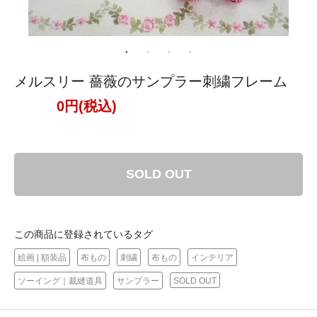
メルスリー 薔薇のサンプラー刺繍フレーム
0円(税込)
SOLD OUT
この商品に登録されているタグ
絵画 | 額装品
布もの
刺繍
布もの
インテリア
ソーイング｜裁縫道具
サンプラー
SOLD OUT