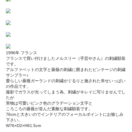
1996年 フランス
フランスで買い付けましたメルスリー（手芸やさん）の刺繍額装
です。
アルファベットの文字と薔薇の刺繍に囲まれたビンテージの刺繍
サンプラー♪
愛らしい薔薇ガーランドの刺繍がぐるりと施された幸せいっぱい
の作品です。
撮影でガラスが光ってしまう為、刺繍がキレイに写りませんでし
たが
実物は可愛いピンク色のグラデーション文字と
ころころの薔薇が並んだ素敵な刺繍額装です。
76cmと大きいのでインテリアのフォーカルポイントにお愉しみ
下さい。
W76×D2×H61.5cm