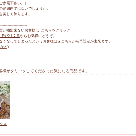
ご参照下さい。）
の範囲内ではないでしょうか。
を美しく飾ります。
-----------------------
買い物出来ないお客様は↓こちらをクリック
、FAX注文書
からお気軽にどうぞ。
なくなってしまったというお客様は
▲こちら
から再設定が出来ます。
など)
客様がクリックしてくださった気になる商品です。
クス