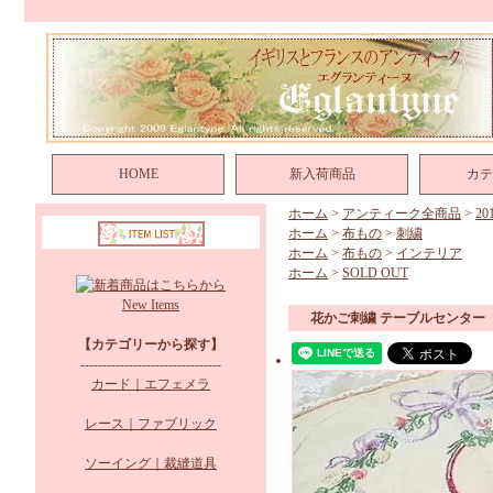
HOME
新入荷商品
カテ
ホーム
>
アンティーク全商品
>
2
ホーム
>
布もの
>
刺繍
ホーム
>
布もの
>
インテリア
ホーム
>
SOLD OUT
New Items
花かご刺繍 テーブルセンター
【カテゴリーから探す】
--------------------------------
カード｜エフェメラ
レース｜ファブリック
ソーイング｜裁縫道具