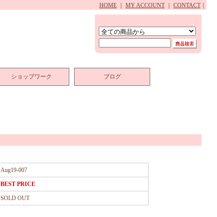
HOME
｜
MY ACCOUNT
｜
CONTACT
｜
ショップワーク
ブログ
Aug19-007
BEST PRICE
SOLD OUT