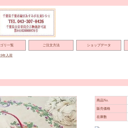
ゴリ一覧
ご注文方法
ショップデータ
019年入荷
商品No.
販売価格
在庫数