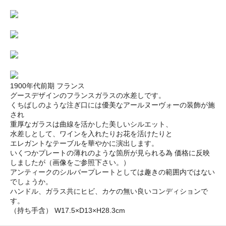
1900年代前期 フランス
グースデザインのフランスガラスの水差しです。
くちばしのような注ぎ口には優美なアールヌーヴォーの装飾が施
され
重厚なガラスは曲線を活かした美しいシルエット、
水差しとして、ワインを入れたりお花を活けたりと
エレガントなテーブルを華やかに演出します。
いくつかプレートの薄れのような箇所が見られる為 価格に反映
しましたが（画像をご参照下さい。）
アンティークのシルバープレートとしては趣きの範囲内ではない
でしょうか。
ハンドル、ガラス共にヒビ、カケの無い良いコンディションで
す。
（持ち手含） W17.5×D13×H28.3cm