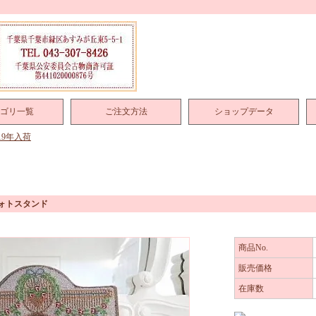
ゴリ一覧
ご注文方法
ショップデータ
019年入荷
フォトスタンド
商品No.
販売価格
在庫数