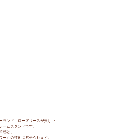
ーランド、ローズリースが美しい
レームスタンドです。
質感と、
ワークの技術に魅せられます。