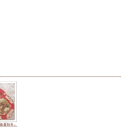
『春夏秋冬』