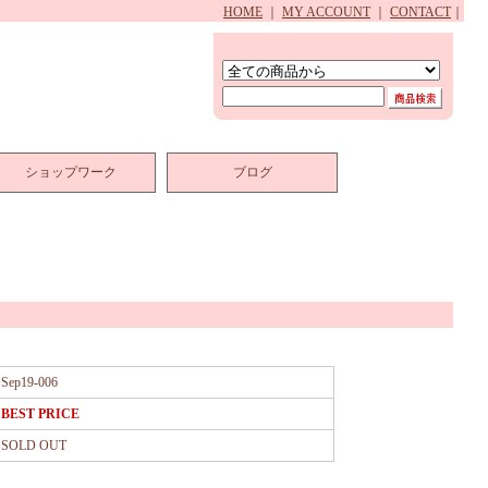
HOME
｜
MY ACCOUNT
｜
CONTACT
｜
ショップワーク
ブログ
Sep19-006
BEST PRICE
SOLD OUT