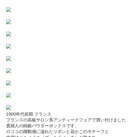
1900年代前期 フランス
フランスの高級サロン系アンティークフェアで買い付けました
貴婦人の純銀パウダーボックスです。
ロココの躍動感に溢れたリボンと花かごのモチーフと