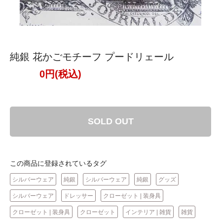
純銀 花かごモチーフ プードリェール
0円(税込)
SOLD OUT
この商品に登録されているタグ
シルバーウェア
純銀
シルバーウェア
純銀
グッズ
シルバーウェア
ドレッサー
クローゼット | 装身具
クローゼット | 装身具
クローゼット
インテリア | 雑貨
雑貨