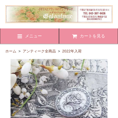
メニュー
カートを見る
ホーム
>
アンティーク全商品
>
2022年入荷