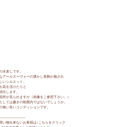
の水差しです。
なアールヌーヴォーの透かし装飾が施され
しいシルエット、
お花を活けたりと
演出します。
箇所が見られますが（画像をご参照下さい。）
としては趣きの範囲内ではないでしょうか。
の無い良いコンディションです。
-----------------------
買い物出来ないお客様は↓こちらをクリック