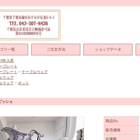
ゴリ一覧
ご注文方法
ショップデータ
019年入荷
ープレート
ープレート
>
テーブルウェア
ルウェア
ルウェア
>
ポット
ピッシェ
商品No.
販売価格
在庫数