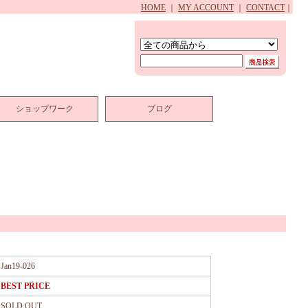
HOME
｜
MY ACCOUNT
｜
CONTACT
｜
ショップワーク
ブログ
Jan19-026
BEST PRICE
SOLD OUT