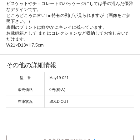
ビスケットやチョコレートのパッケージにしては手の混んだ優雅
なデザインです。
ところどころに古いTin特有の剥げが見られますが（画像をご参
照下さい。）
表側のプリントは鮮やかにキレイに残っています。
お裁縫箱として またはコレクションなど収納してお愉しみいた
だけます。
W21×D13×H7.5cm
その他の詳細情報
型 番
May19-021
販売価格
0円(税込)
在庫状況
SOLD OUT