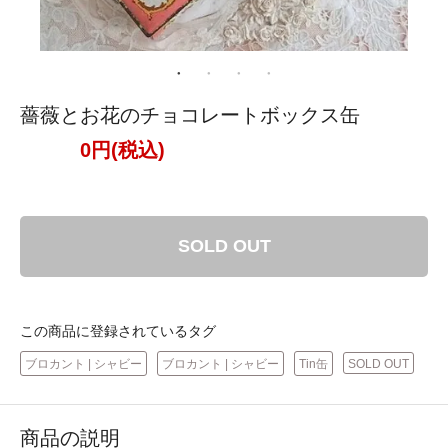
薔薇とお花のチョコレートボックス缶
0円(税込)
SOLD OUT
この商品に登録されているタグ
ブロカント | シャビー
ブロカント | シャビー
Tin缶
SOLD OUT
商品の説明