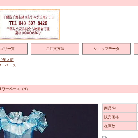
ゴリ一覧
ご注文方法
ショップデータ
020年入荷
ワーベース
ラワーベース（A)
商品No.
販売価格
在庫数