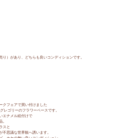
売り）があり、どちらも良いコンディションです。
ークフェアで買い付けました
ーグレゴリーのフラワーベースです。
いエナメル絵付けで
品。
ラスと
が不思議な世界観へ誘います。