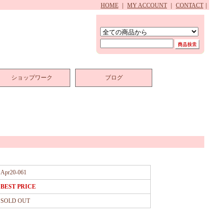
HOME
｜
MY ACCOUNT
｜
CONTACT
｜
ショップワーク
ブログ
Apr20-061
BEST PRICE
SOLD OUT