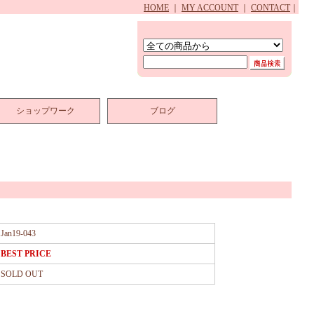
HOME
｜
MY ACCOUNT
｜
CONTACT
｜
ショップワーク
ブログ
Jan19-043
BEST PRICE
SOLD OUT