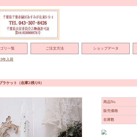
ゴリ一覧
ご注文方法
ショップデータ
019年入荷
ブラケット
（在庫2/残り0）
商品No.
販売価格
在庫数