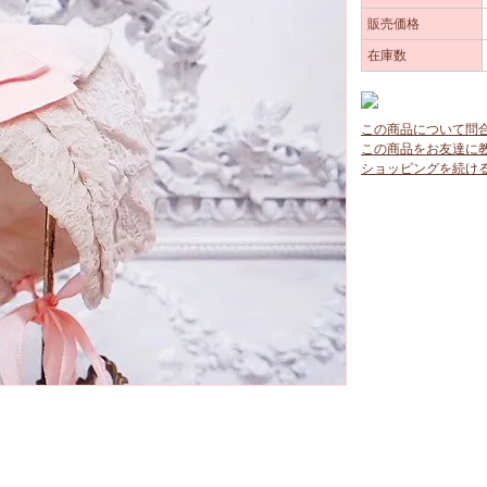
販売価格
在庫数
この商品について問
この商品をお友達に
ショッピングを続け