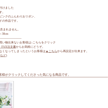
付けました
す。
ピンクのふんわりおリボン、
ドの作品です。
は含まれません。
38cm
-----------------------
買い物出来ないお客様は↓こちらをクリック
、FAX注文書
からお気軽にどうぞ。
なくなってしまったというお客様は
▲こちら
から再設定が出来ます。
など)
客様がクリックしてくださった気になる商品です。