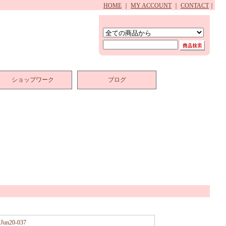
HOME
｜
MY ACCOUNT
｜
CONTACT
｜
ショップワーク
ブログ
Jun20-037