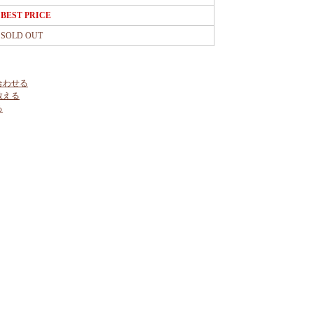
BEST PRICE
SOLD OUT
合わせる
教える
る