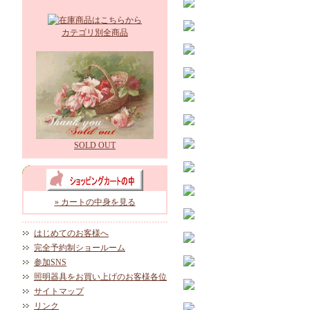
カテゴリ別全商品
SOLD OUT
» カートの中身を見る
はじめてのお客様へ
完全予約制ショールーム
参加SNS
照明器具をお買い上げのお客様各位
サイトマップ
リンク