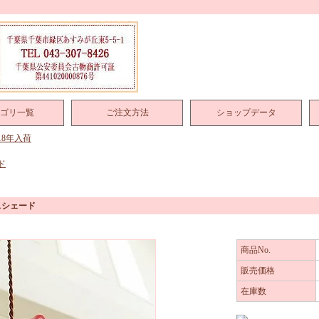
ゴリ一覧
ご注文方法
ショップデータ
018年入荷
ド
スシェード
商品No.
販売価格
在庫数