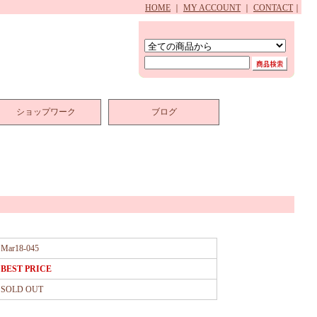
HOME
｜
MY ACCOUNT
｜
CONTACT
｜
ショップワーク
ブログ
Mar18-045
BEST PRICE
SOLD OUT