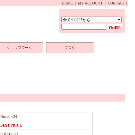
HOME
｜
MY ACCOUNT
｜
CONTACT
｜
ショップワーク
ブログ
Nov20-024
BEST PRICE
SOLD OUT