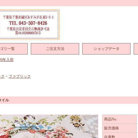
ゴリ一覧
ご注文方法
ショップデータ
020年入荷
ック
>
ファブリック
タイル
商品No.
販売価格
在庫数