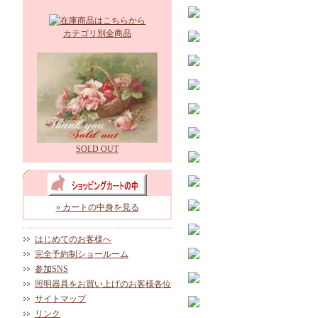
カテゴリ別全商品
SOLD OUT
» カートの中身を見る
はじめてのお客様へ
完全予約制ショールーム
参加SNS
照明器具をお買い上げのお客様各位
サイトマップ
リンク