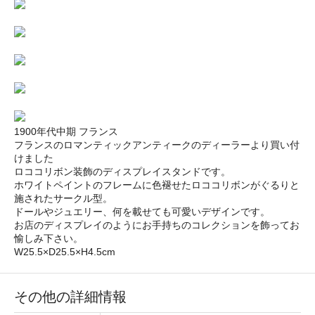
1900年代中期 フランス
フランスのロマンティックアンティークのディーラーより買い付
けました
ロココリボン装飾のディスプレイスタンドです。
ホワイトペイントのフレームに色褪せたロココリボンがぐるりと
施されたサークル型。
ドールやジュエリー、何を載せても可愛いデザインです。
お店のディスプレイのようにお手持ちのコレクションを飾ってお
愉しみ下さい。
W25.5×D25.5×H4.5cm
その他の詳細情報