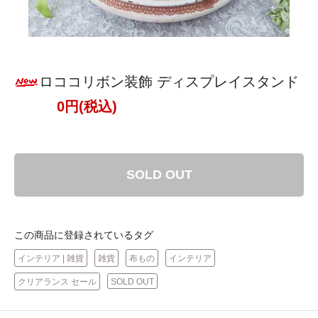
ロココリボン装飾 ディスプレイスタンド
0円(税込)
SOLD OUT
この商品に登録されているタグ
インテリア | 雑貨
雑貨
布もの
インテリア
クリアランス セール
SOLD OUT