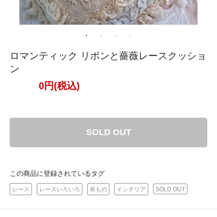
ロマンティック リボンと薔薇レースクッショ
ン
0円(税込)
SOLD OUT
この商品に登録されているタグ
レース
レースいろいろ
布もの
インテリア
SOLD OUT