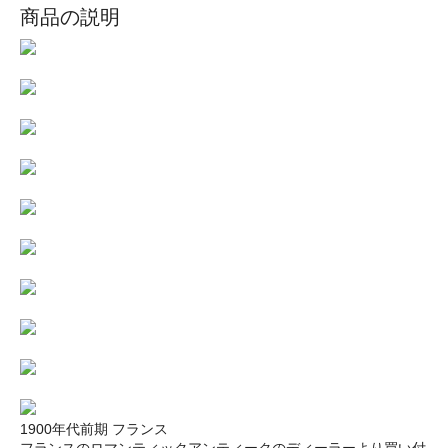
商品の説明
1900年代前期 フランス
フランスのロマンティックアンティークのディーラーより買い付