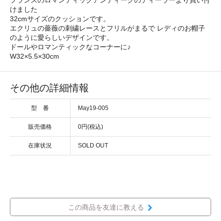
けました
32cmサイズのクッションです。
エクリュの薔薇の刺繍レースとフリルがまるで レディのお帽子
のように愛らしいデザインです。
ドールやロマンティックなコーナーに♪
W32×5.5×30cm
その他の詳細情報
型 番
May19-005
販売価格
0円(税込)
在庫状況
SOLD OUT
この商品を友達に教える