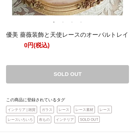
優美 薔薇装飾と天使レースのオーバルトレイ
0円(税込)
SOLD OUT
この商品に登録されているタグ
インテリア | 雑貨
ガラス
レース
レース素材
レース
レースいろいろ
布もの
インテリア
SOLD OUT