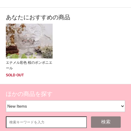
あなたにおすすめの商品
エナメル彩色 桜のボンボニエ
ール
SOLD OUT
ほかの商品を探す
検索