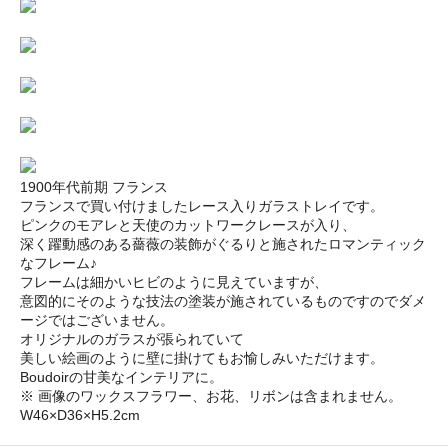
1900年代前期 フランス
フランスで買い付けましたレース入りガラストレイです。
ピンクのモアレと天使のカットワークレースが入り、
深く躍動感のある薔薇の装飾がぐるりと施されたロマンティック
なフレーム♪
フレームは細かいヒビのように見えていますが、
意図的にそのような技法の塗装が施されているものですのでダメ
ージではございません。
オリジナルのガラスが張られていて
美しい絵画のように壁に掛けてもお愉しみいただけます。
Boudoirの甘美なインテリアに。
※ 画像のワックスフラワー、お花、リボンは含まれません。
W46×D36×H5.2cm