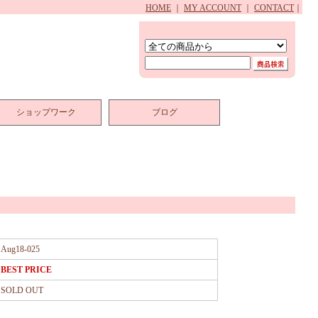
HOME
｜
MY ACCOUNT
｜
CONTACT
｜
ショップワーク
ブログ
Aug18-025
BEST PRICE
SOLD OUT