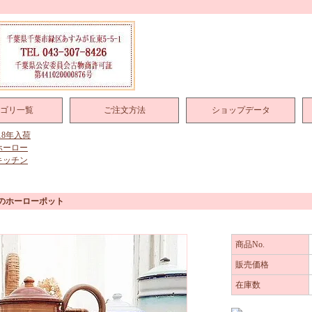
ゴリ一覧
ご注文方法
ショップデータ
018年入荷
ホーロー
キッチン
薇のホーローポット
商品No.
販売価格
在庫数