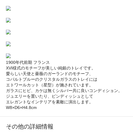
1900年代前期 フランス
XVI様式のモチーフが美しい純銀のトレイです。
愛らしい天使と薔薇のガーランドのモチーフ、
コバルトブルーのクリスタルガラスのトレイには
エトワールカット（星型）が施されています。
ガラスにヒビ、カケは無くシルバー共に良いコンディション。
ジュエリーを置いたり、ピンディッシュとして
エレガントなインテリアを素敵に演出します。
W8×D6×H4.8cm
その他の詳細情報