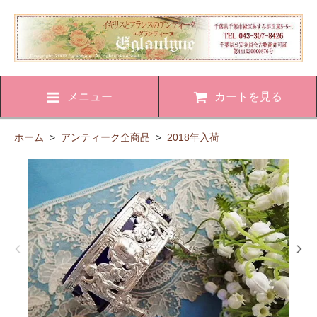
メニュー
カートを見る
ホーム
>
アンティーク全商品
>
2018年入荷