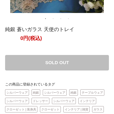
純銀 蒼いガラス 天使のトレイ
0円(税込)
SOLD OUT
この商品に登録されているタグ
シルバーウェア
純銀
シルバーウェア
純銀
テーブルウェア
シルバーウェア
ドレッサー
シルバーウェア
インテリア
クローゼット | 装身具
クローゼット
インテリア | 雑貨
ガラス