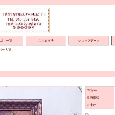
ゴリ一覧
ご注文方法
ショップデータ
020年入荷
商品No.
販売価格
在庫数