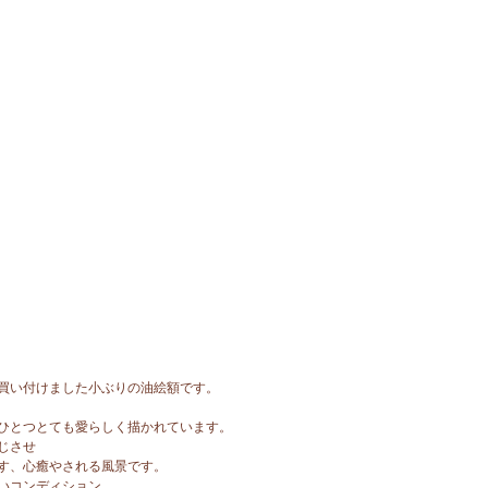
買い付けました小ぶりの油絵額です。
ひとつとても愛らしく描かれています。
じさせ
す、心癒やされる風景です。
いコンディション。