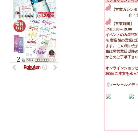
【ショッピングイ
【営業カレンダ
白：
【営業時間】
PM13:00～19:00
イベントのみOPEN
※ 実店舗の営業は
ます。 この間いた
務は翌営業日以降
かじめご了承下さ
オンラインショッピ
365日ご注文を承
【ソーシャルメデ