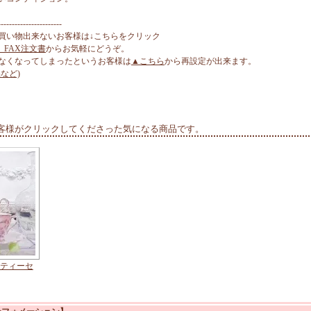
-----------------------
買い物出来ないお客様は↓こちらをクリック
、FAX注文書
からお気軽にどうぞ。
なくなってしまったというお客様は
▲こちら
から再設定が出来ます。
など)
客様がクリックしてくださった気になる商品です。
 ティーセ