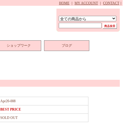
HOME
｜
MY ACCOUNT
｜
CONTACT
｜
ショップワーク
ブログ
Apr20-008
BEST PRICE
SOLD OUT