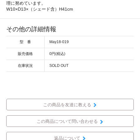
理に努めています。
W10×D13×（シェード含）H41cm
その他の詳細情報
型 番
May18-019
販売価格
0円(税込)
在庫状況
SOLD OUT
この商品を友達に教える
この商品について問い合わせる
返品について