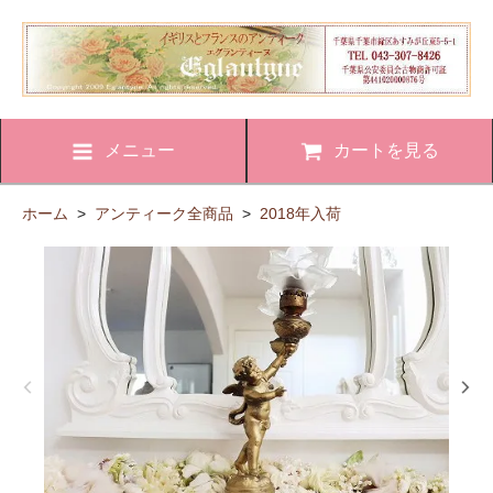
メニュー
カートを見る
ホーム
>
アンティーク全商品
>
2018年入荷