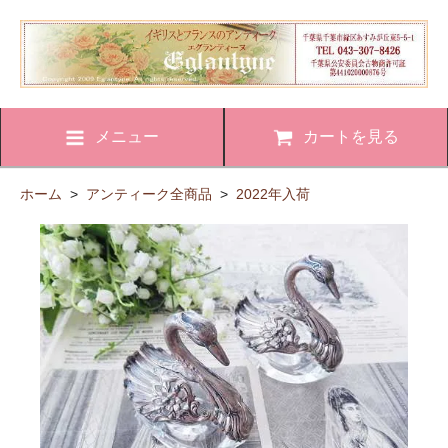
メニュー
カートを見る
ホーム
>
アンティーク全商品
>
2022年入荷