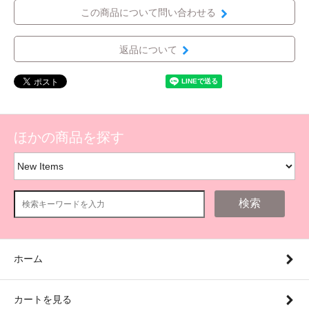
この商品について問い合わせる
返品について
ほかの商品を探す
検索
ホーム
カートを見る