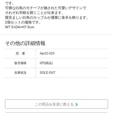
です。
可憐な白鳥のモチーフが施された可愛いデザインで
それぞれ羽根を開くことが出来ます。
微笑ましい白鳥のカップルが優雅に食卓を飾ります。
2個セットの価格です。
W7.5×D4×H7.5cm
その他の詳細情報
型 番
Apr22-025
販売価格
0円(税込)
在庫状況
SOLD OUT
この商品を友達に教える