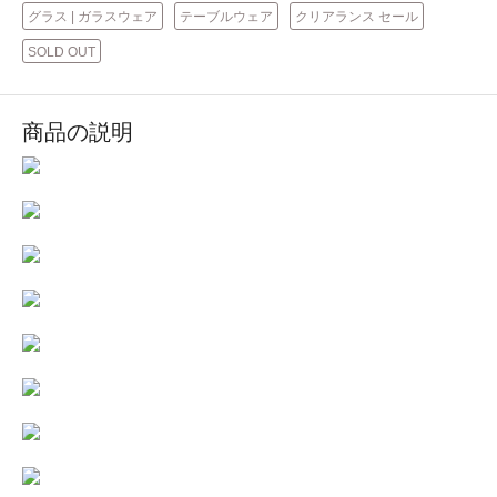
グラス | ガラスウェア
テーブルウェア
クリアランス セール
SOLD OUT
商品の説明