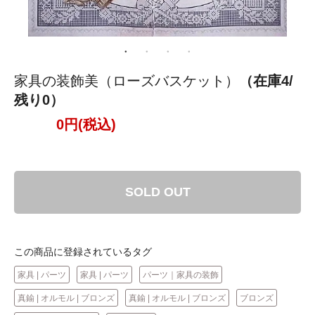
家具の装飾美（ローズバスケット）
（在庫4/
残り0）
0円(税込)
SOLD OUT
この商品に登録されているタグ
家具 | パーツ
家具 | パーツ
パーツ｜家具の装飾
真鍮 | オルモル | ブロンズ
真鍮 | オルモル | ブロンズ
ブロンズ