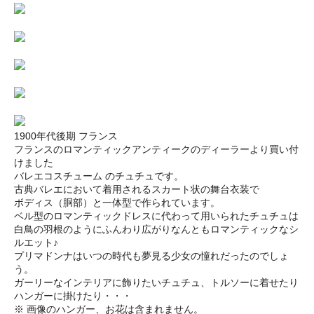
1900年代後期 フランス
フランスのロマンティックアンティークのディーラーより買い付
けました
バレエコスチューム のチュチュです。
古典バレエにおいて着用されるスカート状の舞台衣装で
ボディス（胴部）と一体型で作られています。
ベル型のロマンティックドレスに代わって用いられたチュチュは
白鳥の羽根のようにふんわり広がりなんともロマンティックなシ
ルエット♪
プリマドンナはいつの時代も夢見る少女の憧れだったのでしょ
う。
ガーリーなインテリアに飾りたいチュチュ、トルソーに着せたり
ハンガーに掛けたり・・・
※ 画像のハンガー、お花は含まれません。