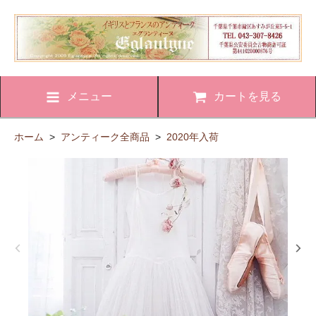
メニュー
カートを見る
ホーム
>
アンティーク全商品
>
2020年入荷