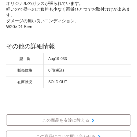
オリジナルのガラスが張られています。
軽いので壁へのご負担も少なく画鋲ひとつでお取付けけが出来ま
す。
ダメージの無い良いコンディション。
W20×D1.5cm
その他の詳細情報
型 番
Aug19-033
販売価格
0円(税込)
在庫状況
SOLD OUT
この商品を友達に教える
この商品について問い合わせる