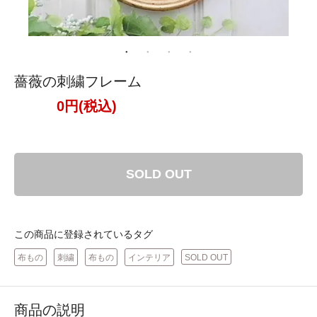
薔薇の刺繍フレーム
0円(税込)
SOLD OUT
この商品に登録されているタグ
布もの
刺繍
布もの
インテリア
SOLD OUT
商品の説明