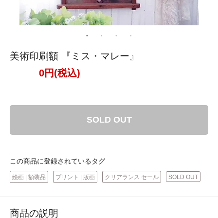
美術印刷額 『ミス・マレー』
0円(税込)
SOLD OUT
この商品に登録されているタグ
絵画 | 額装品
プリント | 版画
クリアランス セール
SOLD OUT
商品の説明