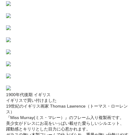
1900年代後期 イギリス
イギリスで買い付けました
19世紀のイギリス画家 Thomas Lawrence（トーマス・ローレン
ス）
『Miss Murray(ミス・マレー）』のフレーム入り複製画です。
美少女がドレスにお花をいっぱい載せた愛らしいシルエット、
躍動感とキリリとした目力に心惹かれます。
ガラスの無い木製フレームで仕上げられ、重量が無い分飾りやす