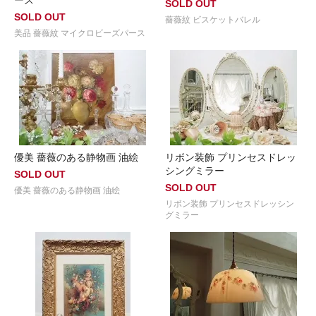
SOLD OUT
SOLD OUT
薔薇紋 ビスケットバレル
美品 薔薇紋 マイクロビーズパース
優美 薔薇のある静物画 油絵
リボン装飾 プリンセスドレッ
シングミラー
SOLD OUT
SOLD OUT
優美 薔薇のある静物画 油絵
リボン装飾 プリンセスドレッシン
グミラー