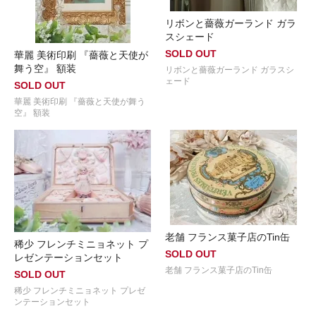
リボンと薔薇ガーランド ガラ
スシェード
SOLD OUT
華麗 美術印刷 『薔薇と天使が
舞う空』 額装
リボンと薔薇ガーランド ガラスシ
ェード
SOLD OUT
華麗 美術印刷 『薔薇と天使が舞う
空』 額装
老舗 フランス菓子店のTin缶
稀少 フレンチミニョネット プ
SOLD OUT
レゼンテーションセット
老舗 フランス菓子店のTin缶
SOLD OUT
稀少 フレンチミニョネット プレゼ
ンテーションセット