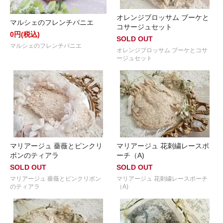
オレンジブロッサム ブーケと
マルシェのフレンチパニエ
コサージュセット
0円(税込)
SOLD OUT
マルシェのフレンチパニエ
オレンジブロッサム ブーケとコサ
ージュセット
マリアージュ 薔薇とピンクリ
マリアージュ 花刺繍レースポ
ボンのティアラ
ーチ（A)
SOLD OUT
SOLD OUT
マリアージュ 薔薇とピンクリボン
マリアージュ 花刺繍レースポーチ
のティアラ
（A)