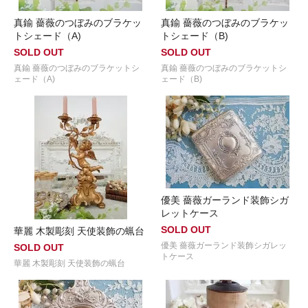
真鍮 薔薇のつぼみのブラケッ
真鍮 薔薇のつぼみのブラケッ
トシェード（A)
トシェード（B)
SOLD OUT
SOLD OUT
真鍮 薔薇のつぼみのブラケットシ
真鍮 薔薇のつぼみのブラケットシ
ェード（A)
ェード（B)
優美 薔薇ガーランド装飾シガ
レットケース
SOLD OUT
華麗 木製彫刻 天使装飾の蝋台
優美 薔薇ガーランド装飾シガレッ
SOLD OUT
トケース
華麗 木製彫刻 天使装飾の蝋台