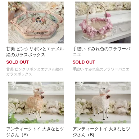
甘美 ピンクリボンとエナメル
手縫い すみれ色のフラワーパ
絵のガラスボックス
ニエ
SOLD OUT
SOLD OUT
甘美 ピンクリボンとエナメル絵の
手縫い すみれ色のフラワーパニエ
ガラスボックス
アンティークトイ 大きなヒツ
アンティークトイ 大きなヒツ
ジさん（A)
ジさん（B)