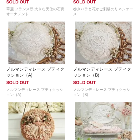
SOLD OUT
SOLD OUT
華麗 フランス邸 大きな天使の石膏
巻きバラと花かご刺繍のリネンケー
オーナメント
ス
ノルマンディレース プティク
ノルマンディレース プティク
ッション（A)
ッション（B)
SOLD OUT
SOLD OUT
ノルマンディレース プティクッシ
ノルマンディレース プティクッシ
ョン（A)
ョン（B)