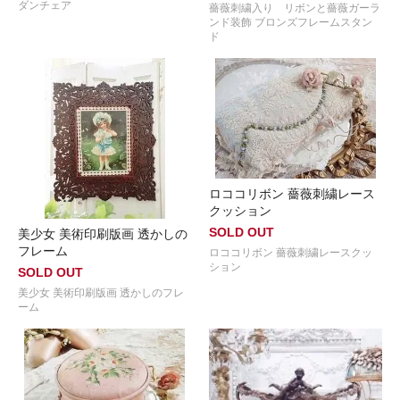
ダンチェア
薔薇刺繍入り リボンと薔薇ガーラ
ンド装飾 ブロンズフレームスタン
ド
ロココリボン 薔薇刺繍レース
クッション
SOLD OUT
美少女 美術印刷版画 透かしの
フレーム
ロココリボン 薔薇刺繍レースクッ
ション
SOLD OUT
美少女 美術印刷版画 透かしのフレ
ーム