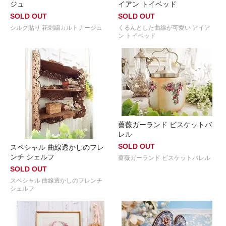
ジュ
イアン トイベッド
SOLD OUT
SOLD OUT
シルク貼り 花刺繍カルトナージュ
くるんとした曲線が可愛い アイア
ン トイベッド
薔薇ガーランド ビスケットバ
レル
SOLD OUT
スペシャル 曲線透かしのフレ
ンチ シェルフ
薔薇ガーランド ビスケットバレル
SOLD OUT
スペシャル 曲線透かしのフレンチ
シェルフ