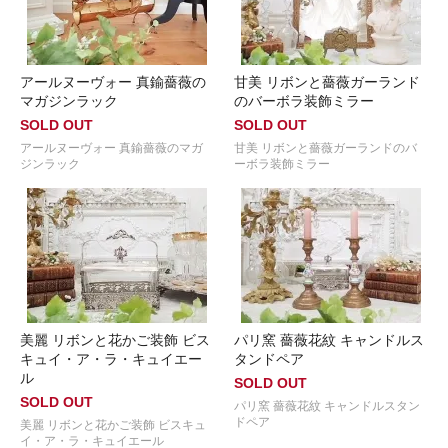
アールヌーヴォー 真鍮薔薇の
甘美 リボンと薔薇ガーランド
マガジンラック
のバーボラ装飾ミラー
SOLD OUT
SOLD OUT
アールヌーヴォー 真鍮薔薇のマガ
甘美 リボンと薔薇ガーランドのバ
ジンラック
ーボラ装飾ミラー
美麗 リボンと花かご装飾 ビス
パリ窯 薔薇花紋 キャンドルス
キュイ・ア・ラ・キュイエー
タンドペア
ル
SOLD OUT
SOLD OUT
パリ窯 薔薇花紋 キャンドルスタン
ドペア
美麗 リボンと花かご装飾 ビスキュ
イ・ア・ラ・キュイエール