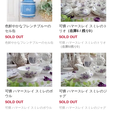
色鮮やかなフレンチブルーの
可憐 ハマースレイ スミレのト
セル缶
リオ
（在庫6 / 残り0）
SOLD OUT
SOLD OUT
色鮮やかなフレンチブルーのセル缶
可憐 ハマースレイ スミレのトリオ
（在庫6/残り0）
可憐 ハマースレイ スミレのボ
可憐 ハマースレイ スミレのジ
ウル
ャグ
SOLD OUT
SOLD OUT
可憐 ハマースレイ スミレのボウル
可憐 ハマースレイ スミレのジャグ