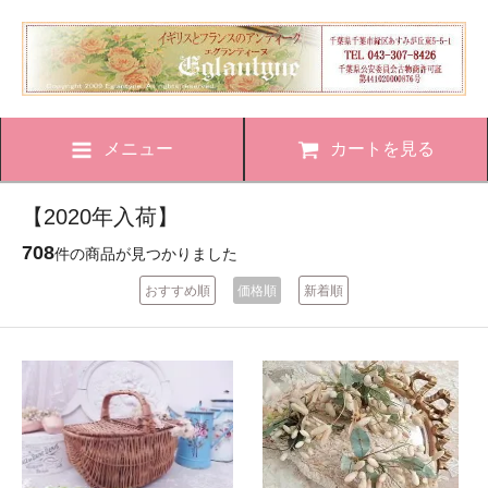
メニュー
カートを見る
【2020年入荷】
708
件の商品が見つかりました
おすすめ順
価格順
新着順