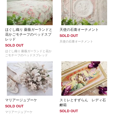
ほぐし織り 薔薇ガーランドと
天使の石膏オーナメント
花かごモチーフのベッドスプ
SOLD OUT
レッド
天使の石膏オーナメント
SOLD OUT
ほぐし織り 薔薇ガーランドと花か
ごモチーフのベッドスプレッド
マリアージュブーケ
スミレとすずらん レディ石
鹸箱
SOLD OUT
SOLD OUT
マリアージュブーケ