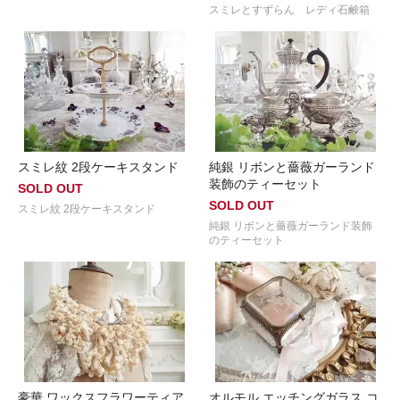
スミレとすずらん レディ石鹸箱
スミレ紋 2段ケーキスタンド
純銀 リボンと薔薇ガーランド
装飾のティーセット
SOLD OUT
SOLD OUT
スミレ紋 2段ケーキスタンド
純銀 リボンと薔薇ガーランド装飾
のティーセット
豪華 ワックスフラワーティア
オルモル エッチングガラス コ