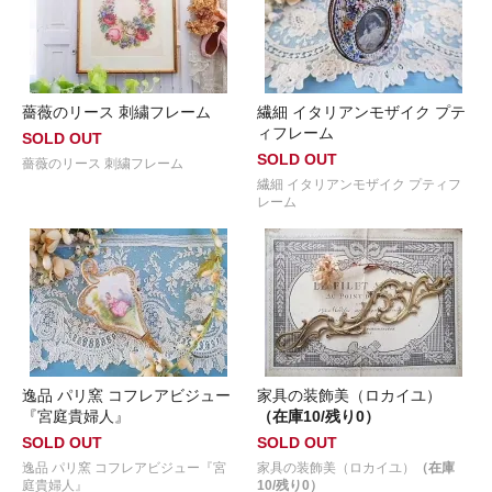
薔薇のリース 刺繍フレーム
繊細 イタリアンモザイク プテ
ィフレーム
SOLD OUT
SOLD OUT
薔薇のリース 刺繍フレーム
繊細 イタリアンモザイク プティフ
レーム
逸品 パリ窯 コフレアビジュー
家具の装飾美（ロカイユ）
『宮庭貴婦人』
（在庫10/残り0）
SOLD OUT
SOLD OUT
逸品 パリ窯 コフレアビジュー『宮
家具の装飾美（ロカイユ）
（在庫
庭貴婦人』
10/残り0）