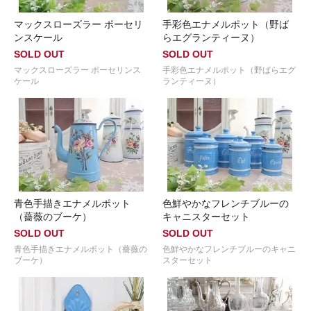
マックスローズラー ポーセリ
手彩色エナメルポット（野ば
ンスケール
らエグランティーヌ）
SOLD OUT
SOLD OUT
マックスローズラー ポーセリンス
手彩色エナメルポット（野ばらエグ
ケール
ランティーヌ）
青色手描きエナメルポット
色鮮やかなフレンチブルーの
（薔薇のブーケ）
キャニスターセット
SOLD OUT
SOLD OUT
青色手描きエナメルポット（薔薇の
色鮮やかなフレンチブルーのキャニ
ブーケ）
スターセット