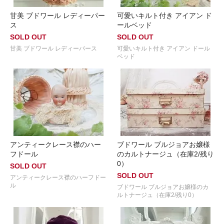
甘美 ブドワール レディーパー
可愛いキルト付き アイアン ド
ス
ールベッド
SOLD OUT
SOLD OUT
甘美 ブドワール レディーパース
可愛いキルト付き アイアン ドール
ベッド
アンティークレース襟のハー
ブドワール ブルジョアお嬢様
フドール
のカルトナージュ（在庫2/残り
0）
SOLD OUT
SOLD OUT
アンティークレース襟のハーフドー
ル
ブドワール ブルジョアお嬢様のカ
ルトナージュ（在庫2/残り0）