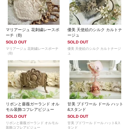
マリアージュ 花刺繍レースポ
優美 天使絵のシルク カルトナ
ーチ（B)
ージュ
SOLD OUT
SOLD OUT
マリアージュ 花刺繍レースポーチ
優美 天使絵のシルク カルトナージ
（B)
ュ
リボンと薔薇ガーランド オル
甘美 ブドワール ドール ハット
モル装飾コフレアビジュー
&スタンド
SOLD OUT
SOLD OUT
リボンと薔薇ガーランド オルモル
甘美 ブドワール ドール ハット&ス
装飾コフレアビジュー
タンド