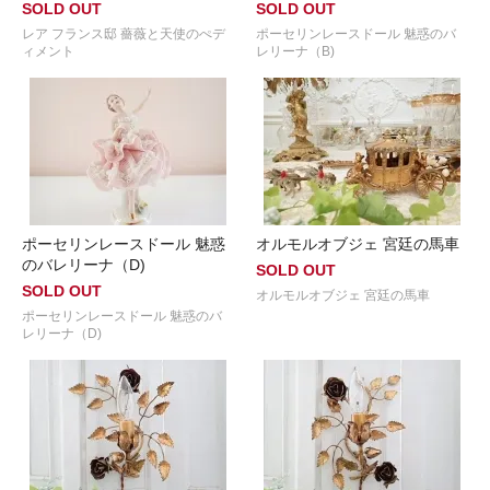
SOLD OUT
SOLD OUT
レア フランス邸 薔薇と天使のぺデ
ポーセリンレースドール 魅惑のバ
ィメント
レリーナ（B)
ポーセリンレースドール 魅惑
オルモルオブジェ 宮廷の馬車
のバレリーナ（D)
SOLD OUT
SOLD OUT
オルモルオブジェ 宮廷の馬車
ポーセリンレースドール 魅惑のバ
レリーナ（D)