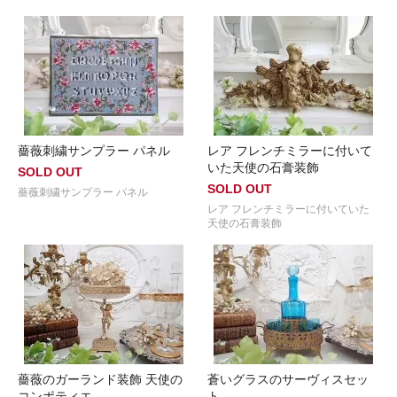
薔薇刺繍サンプラー パネル
レア フレンチミラーに付いて
いた天使の石膏装飾
SOLD OUT
SOLD OUT
薔薇刺繍サンプラー パネル
レア フレンチミラーに付いていた
天使の石膏装飾
薔薇のガーランド装飾 天使の
蒼いグラスのサーヴィスセッ
コンポティエ
ト