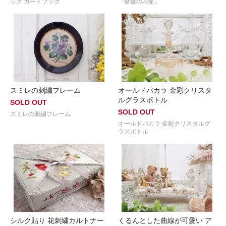
ック カードブック
『薔薇の花瓶』
スミレの刺繍フレーム
オールドバカラ 金彩クリスタ
ルグラスボトル
SOLD OUT
SOLD OUT
スミレの刺繍フレーム
オールドバカラ 金彩クリスタルグ
ラスボトル
シルク貼り 花刺繍カルトナー
くるんとした曲線が可愛い ア