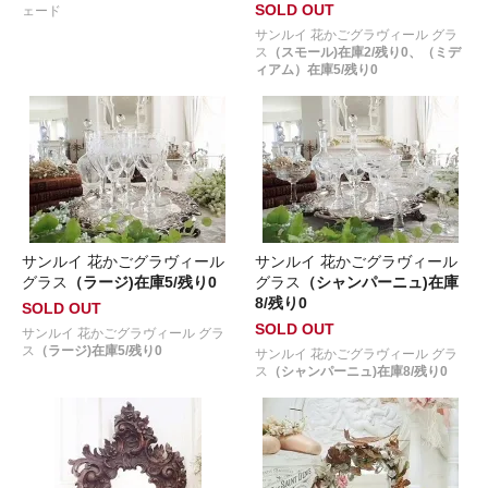
SOLD OUT
ェード
サンルイ 花かごグラヴィール グラ
ス
（スモール)在庫2/残り0、（ミデ
ィアム）在庫5/残り0
サンルイ 花かごグラヴィール
サンルイ 花かごグラヴィール
グラス
（ラージ)在庫5/残り0
グラス
（シャンパーニュ)在庫
8/残り0
SOLD OUT
SOLD OUT
サンルイ 花かごグラヴィール グラ
ス
（ラージ)在庫5/残り0
サンルイ 花かごグラヴィール グラ
ス
（シャンパーニュ)在庫8/残り0