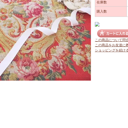
在庫数
購入数
この商品について問
この商品をお友達に
ショッピングを続け