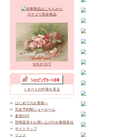
カテゴリ別全商品
SOLD OUT
» カートの中身を見る
はじめてのお客様へ
完全予約制ショールーム
参加SNS
照明器具をお買い上げのお客様各位
サイトマップ
リンク