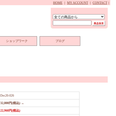
HOME
｜
MY ACCOUNT
｜
CONTACT
｜
ショップワーク
ブログ
Dec20-026
32,800円(税込) →
22,960円(税込)