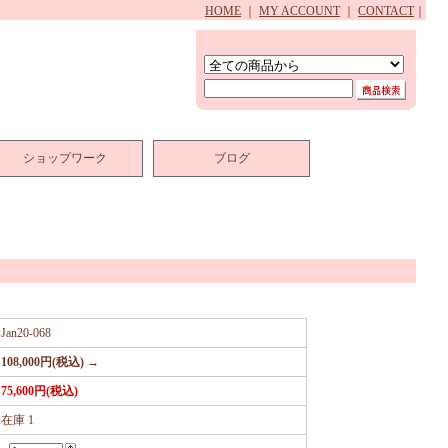
HOME
｜
MY ACCOUNT
｜
CONTACT
｜
ショップワーク
ブログ
Jan20-068
108,000円(税込) →
75,600円(税込)
在庫 1