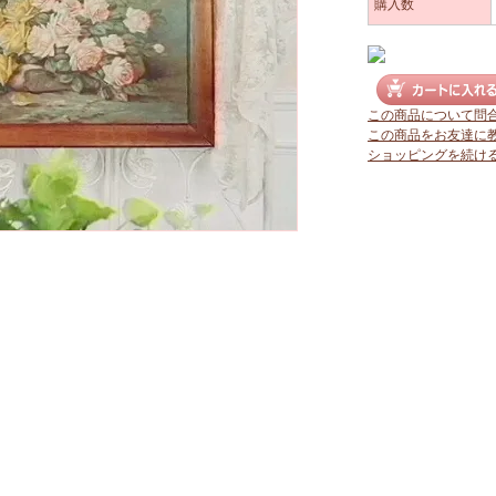
購入数
この商品について問
この商品をお友達に
ショッピングを続け