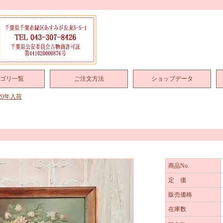
ゴリ一覧
ご注文方法
ショップデータ
020年入荷
商品No.
定 価
販売価格
在庫数