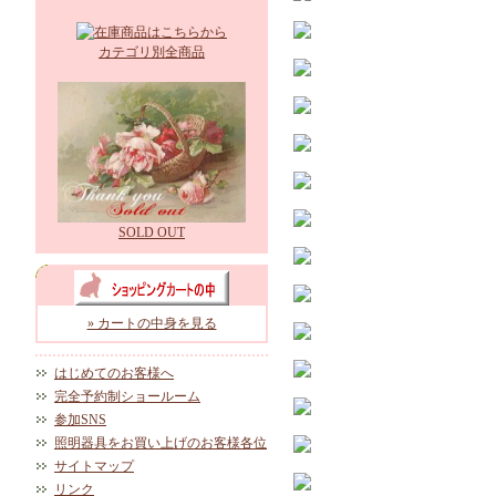
カテゴリ別全商品
SOLD OUT
» カートの中身を見る
はじめてのお客様へ
完全予約制ショールーム
参加SNS
照明器具をお買い上げのお客様各位
サイトマップ
リンク